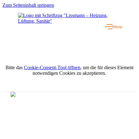
Zum Seiteninhalt springen
Menu
Bitte das
Cookie-Consent-Tool öffnen
, um die für dieses Element
notwendigen Cookies zu akzeptieren.
Öffnungszeiten
Montag - Donnerstag:
07.00 - 12.00 & 13.00 - 17.00 Uhr